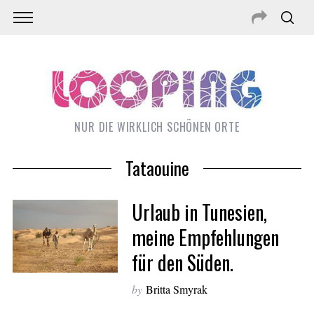
NUR DIE WIRKLICH SCHÖNEN ORTE
Tataouine
Urlaub in Tunesien,
meine Empfehlungen
für den Süden.
S
e
by
Britta Smyrak
a