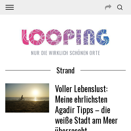
NUR DIE WIRKLICH SCHÖNEN ORTE
Strand
Voller Lebenslust:
Meine ehrlichsten
Agadir Tipps – die
weiße Stadt am Meer
überrascht
S