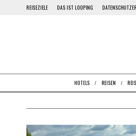
REISEZIELE
DAS IST LOOPING
DATENSCHUTZE
HOTELS
REISEN
REI