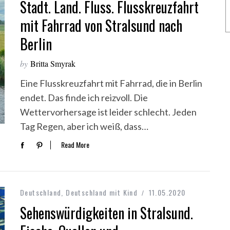
Stadt. Land. Fluss. Flusskreuzfahrt
mit Fahrrad von Stralsund nach
Berlin
by
Britta Smyrak
Eine Flusskreuzfahrt mit Fahrrad, die in Berlin
endet. Das finde ich reizvoll. Die
Wettervorhersage ist leider schlecht. Jeden
Tag Regen, aber ich weiß, dass…
Read More
Deutschland
,
Deutschland mit Kind
11.05.2020
Sehenswürdigkeiten in Stralsund.