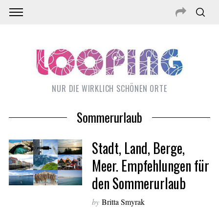
NUR DIE WIRKLICH SCHÖNEN ORTE
Sommerurlaub
Stadt, Land, Berge,
Meer. Empfehlungen für
den Sommerurlaub
S
e
by
Britta Smyrak
a