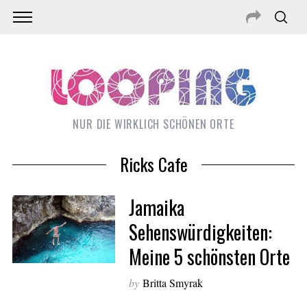
NUR DIE WIRKLICH SCHÖNEN ORTE
Ricks Cafe
Jamaika
Sehenswürdigkeiten:
Meine 5 schönsten Orte
S
e
by
Britta Smyrak
a