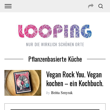
NUR DIE WIRKLICH SCHÖNEN ORTE
Pflanzenbasierte Küche
Vegan Rock You. Vegan
kochen – ein Kochbuch.
by
Britta Smyrak
S
e
a