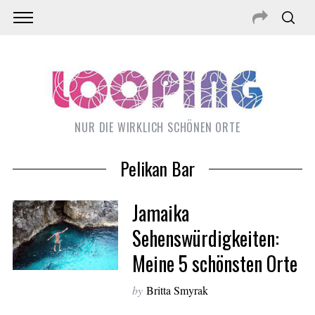
NUR DIE WIRKLICH SCHÖNEN ORTE
Pelikan Bar
Jamaika
Sehenswürdigkeiten:
Meine 5 schönsten Orte
S
e
by
Britta Smyrak
a