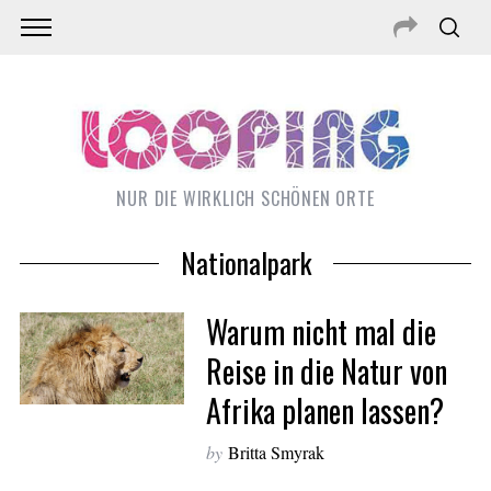
NUR DIE WIRKLICH SCHÖNEN ORTE
Nationalpark
Warum nicht mal die
Reise in die Natur von
Afrika planen lassen?
S
e
by
Britta Smyrak
a