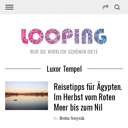
NUR DIE WIRKLICH SCHÖNEN ORTE
Luxor Tempel
Reisetipps für Ägypten.
Im Herbst vom Roten
Meer bis zum Nil
S
e
by
Britta Smyrak
a