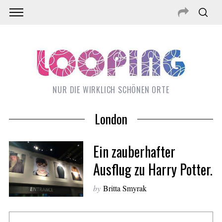
NUR DIE WIRKLICH SCHÖNEN ORTE
London
Ein zauberhafter
Ausflug zu Harry Potter.
by
Britta Smyrak
S
e
a