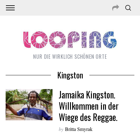
NUR DIE WIRKLICH SCHÖNEN ORTE
Kingston
Jamaika Kingston.
Willkommen in der
Wiege des Reggae.
S
e
by
Britta Smyrak
a