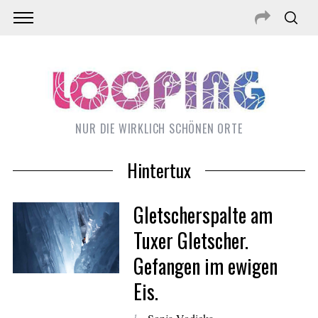
NUR DIE WIRKLICH SCHÖNEN ORTE
Hintertux
Gletscherspalte am
Tuxer Gletscher.
Gefangen im ewigen
S
Eis.
e
a