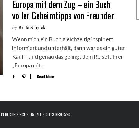
Europa mit dem Zug – ein Buch
voller Geheimtipps von Freunden
by
Britta Smyrak
Wenn mich ein Buch gleichzeitig inspiriert,
informiert und unterhält, dann war es ein guter
Kauf – und genau das gelingt dem Reiseführer
„Europa mit…
Read More
N BERLIN SINCE 2015 | ALL RIGHTS RESERVED