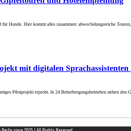
Gipfeltouren und Hotelempfehlung
 und für Hunde. Hier kommt alles zusammen: abwechslungsreiche Touren
ojekt mit digitalen Sprachassistenten
artiges Pilotprojekt erprobt. In 24 Beherbergungsbetrieben stehen den 
erlin since 2015 | All Rights Reserved