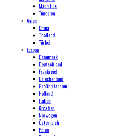
Mauritius
Tunesien
Asien
China
Thailand
Türkei
Europa
Dänemark
Deutschland
Frankreich
Griechenland
Großbritannien
Holland
Italien
Kroatien
Norwegen
Österreich
Polen