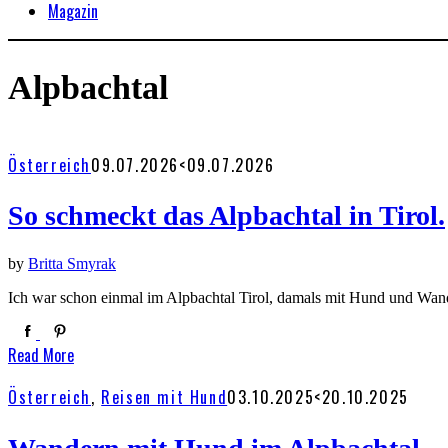
Magazin
Alpbachtal
Österreich
09.07.2026
<09.07.2026
So schmeckt das Alpbachtal in Tirol.
by
Britta Smyrak
Ich war schon einmal im Alpbachtal Tirol, damals mit Hund und Wand
Read More
Österreich
,
Reisen mit Hund
03.10.2025
<20.10.2025