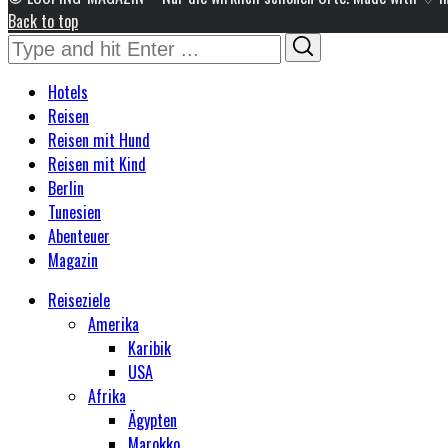
Back to top
Search
Search
for:
Hotels
Reisen
Reisen mit Hund
Reisen mit Kind
Berlin
Tunesien
Abenteuer
Magazin
Reiseziele
Amerika
Karibik
USA
Afrika
Ägypten
Marokko