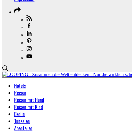
Hotels
Reisen
Reisen mit Hund
Reisen mit Kind
Berlin
Tunesien
Abenteuer