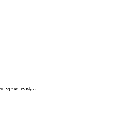
enussparadies ist,…