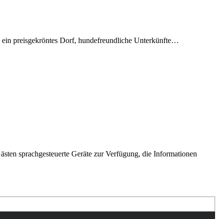
, ein preisgekröntes Dorf, hundefreundliche Unterkünfte…
Gästen sprachgesteuerte Geräte zur Verfügung, die Informationen