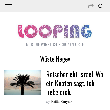
NUR DIE WIRKLICH SCHÖNEN ORTE
Wüste Negev
Reisebericht Israel. Wo
ein Knoten sagt, ich
liebe dich.
S
e
by
Britta Smyrak
a