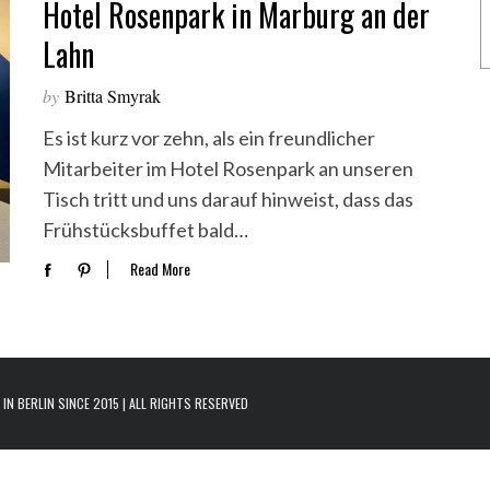
Hotel Rosenpark in Marburg an der
Lahn
by
Britta Smyrak
Es ist kurz vor zehn, als ein freundlicher
Mitarbeiter im Hotel Rosenpark an unseren
Tisch tritt und uns darauf hinweist, dass das
Frühstücksbuffet bald…
Read More
N BERLIN SINCE 2015 | ALL RIGHTS RESERVED