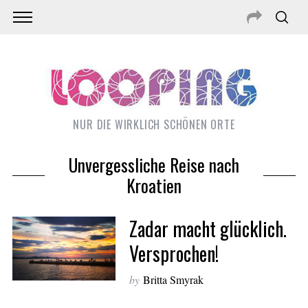
NUR DIE WIRKLICH SCHÖNEN ORTE
Unvergessliche Reise nach
Kroatien
Zadar macht glücklich.
Versprochen!
S
by
Britta Smyrak
e
a