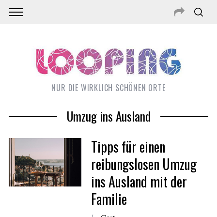
NUR DIE WIRKLICH SCHÖNEN ORTE
Umzug ins Ausland
Tipps für einen
reibungslosen Umzug
ins Ausland mit der
S
Familie
e
a