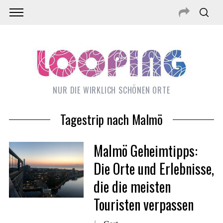
NUR DIE WIRKLICH SCHÖNEN ORTE
Tagestrip nach Malmö
Malmö Geheimtipps:
Die Orte und Erlebnisse,
die die meisten
S
Touristen verpassen
e
a