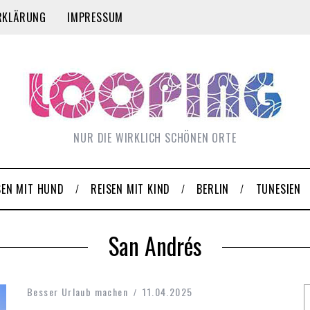
RKLÄRUNG
IMPRESSUM
NUR DIE WIRKLICH SCHÖNEN ORTE
SEN MIT HUND
REISEN MIT KIND
BERLIN
TUNESIEN
San Andrés
Besser Urlaub machen
11.04.2025