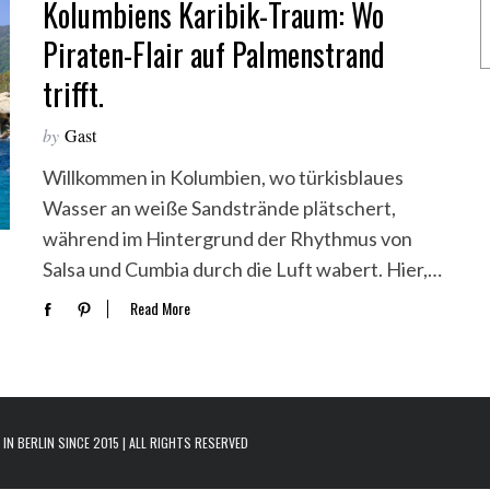
Kolumbiens Karibik-Traum: Wo
Piraten-Flair auf Palmenstrand
trifft.
by
Gast
Willkommen in Kolumbien, wo türkisblaues
Wasser an weiße Sandstrände plätschert,
während im Hintergrund der Rhythmus von
Salsa und Cumbia durch die Luft wabert. Hier,…
Read More
N BERLIN SINCE 2015 | ALL RIGHTS RESERVED