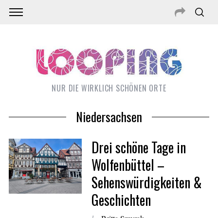
NUR DIE WIRKLICH SCHÖNEN ORTE
Niedersachsen
Drei schöne Tage in
Wolfenbüttel –
Sehenswürdigkeiten &
S
Geschichten
e
a