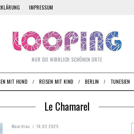
RKLÄRUNG
IMPRESSUM
NUR DIE WIRKLICH SCHÖNEN ORTE
SEN MIT HUND
REISEN MIT KIND
BERLIN
TUNESIEN
Le Chamarel
Mauritius
18.02.2025