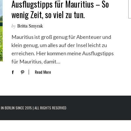
Ausflugstipps für Mauritius – So
wenig Zeit, so viel zu tun.
by
Britta Smyrak
Mauritius ist groß genug für Abenteuer und
klein genug, um alles auf der Insel leicht zu
erreichen. Hier kommen meine Ausflugstipps
für Mauritius, damit…
Read More
N BERLIN SINCE 2015 | ALL RIGHTS RESERVED