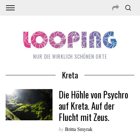
NUR DIE WIRKLICH SCHÖNEN ORTE
Kreta
Die Höhle von Psychro
auf Kreta. Auf der
Flucht mit Zeus.
by
Britta Smyrak
S
e