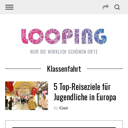
NUR DIE WIRKLICH SCHÖNEN ORTE
Klassenfahrt
5 Top-Reiseziele für
Jugendliche in Europa
by
Gast
S
e
a