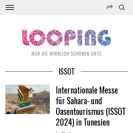
NUR DIE WIRKLICH SCHÖNEN ORTE
ISSOT
Internationale Messe
für Sahara- und
Oasentourismus (ISSOT
S
2024) in Tunesien
e
a