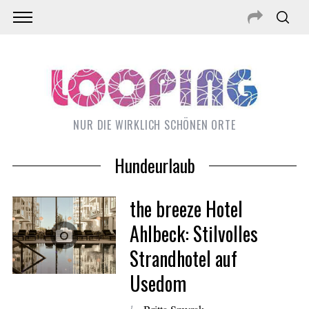
NUR DIE WIRKLICH SCHÖNEN ORTE
Hundeurlaub
the breeze Hotel
Ahlbeck: Stilvolles
Strandhotel auf
Usedom
S
e