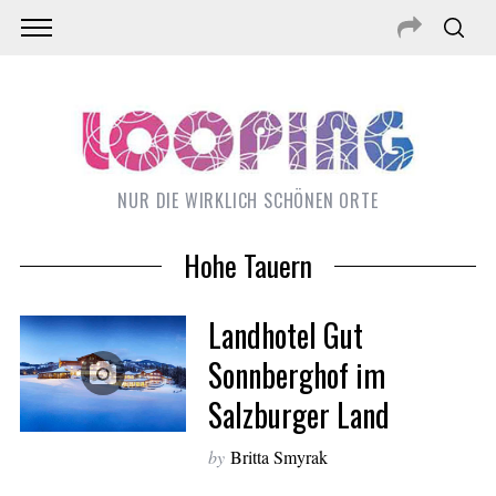
NUR DIE WIRKLICH SCHÖNEN ORTE
Hohe Tauern
Landhotel Gut
Sonnberghof im
Salzburger Land
S
e
by
Britta Smyrak
a