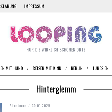
RKLÄRUNG
IMPRESSUM
NUR DIE WIRKLICH SCHÖNEN ORTE
SEN MIT HUND
REISEN MIT KIND
BERLIN
TUNESIEN
Hinterglemm
Abenteuer
30.01.2025