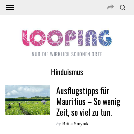
NUR DIE WIRKLICH SCHÖNEN ORTE
Hinduismus
Ausflugstipps für
Mauritius – So wenig
Zeit, so viel zu tun.
S
e
by
Britta Smyrak
a